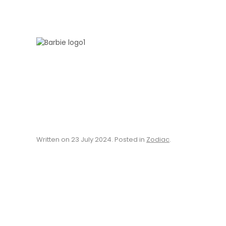
Skip to main content
Written on
23 July 2024
. Posted in
Zodiac
.