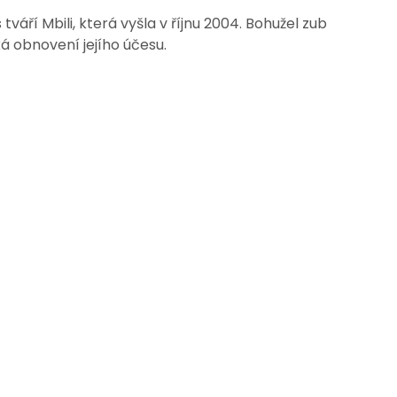
áří Mbili, která vyšla v říjnu 2004. Bohužel zub
 obnovení jejího účesu.