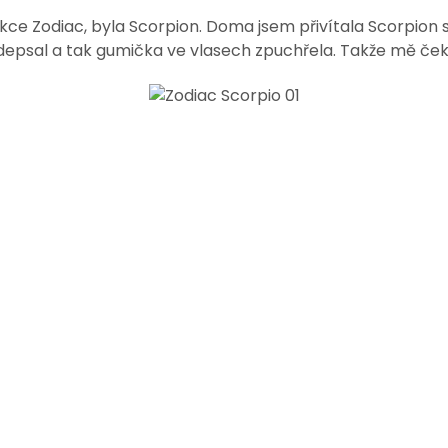
e Zodiac, byla Scorpion. Doma jsem přivítala Scorpion s tv
epsal a tak gumička ve vlasech zpuchřela. Takže mě čeká