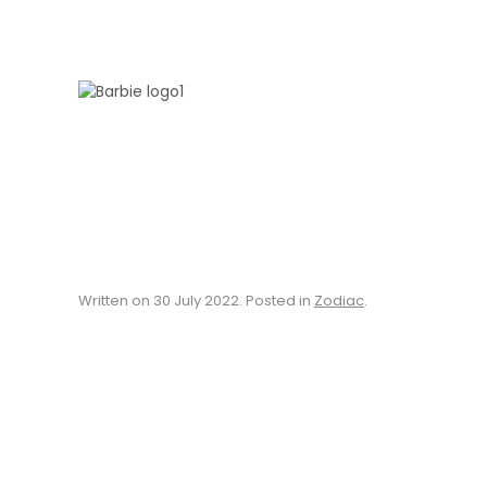
Skip to main content
Written on
30 July 2022
. Posted in
Zodiac
.