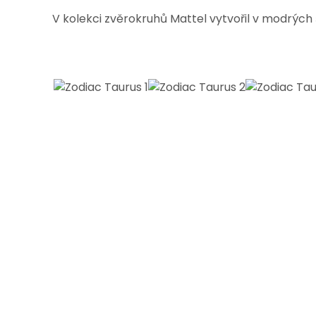
V kolekci zvěrokruhů Mattel vytvořil v modrých 