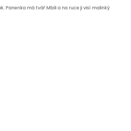
. Panenka má tvář Mbili a na ruce ji visí malinký