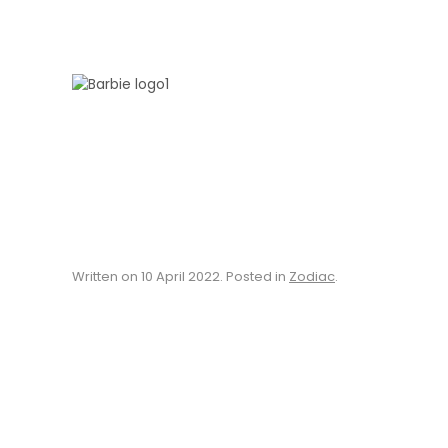
Skip to main content
Written on
10 April 2022
. Posted in
Zodiac
.