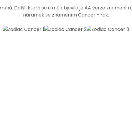
uhů. Další, která se u mě objevila je AA verze znamení rak
náramek se znamením Cancer - rak.