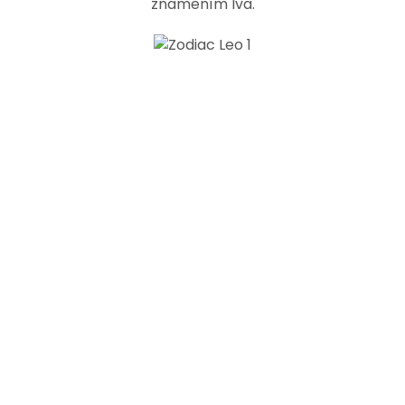
znamením lva.