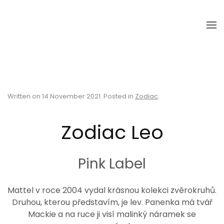
Skip to main content
Written on
14 November 2021
. Posted in
Zodiac
.
Zodiac Leo
Pink Label
Mattel v roce 2004 vydal krásnou kolekci zvěrokruhů.
Druhou, kterou představím, je lev. Panenka má tvář
Mackie a na ruce ji visí malinký náramek se