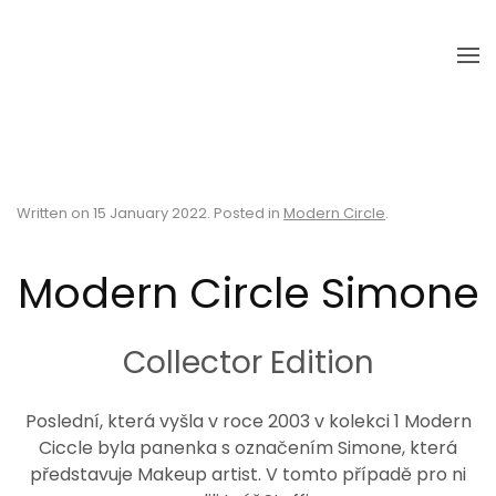
Skip to main content
Written on
15 January 2022
. Posted in
Modern Circle
.
Modern Circle Simone
Collector Edition
Poslední, která vyšla v roce 2003 v kolekci 1 Modern
Ciccle byla panenka s označením Simone, která
představuje Makeup artist. V tomto případě pro ni