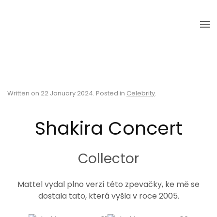
Skip to main content
Written on
22 January 2024
. Posted in
Celebrity
.
Shakira Concert
Collector
Mattel vydal plno verzí této zpevačky, ke mě se
dostala tato, která vyšla v roce 2005.