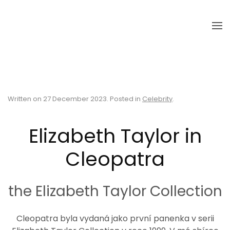
Skip to main content
Written on
27 December 2023
. Posted in
Celebrity
.
Elizabeth Taylor in
Cleopatra
the Elizabeth Taylor Collection
Cleopatra byla vydaná jako první panenka v serii