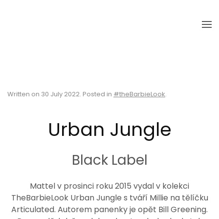
Skip to main content
Written on
30 July 2022
. Posted in
#theBarbieLook
.
Urban Jungle
Black Label
Mattel v prosinci roku 2015 vydal v kolekci
TheBarbieLook Urban Jungle s tváří Millie na tělíčku
Articulated
. Autorem panenky je opět Bill Greening.