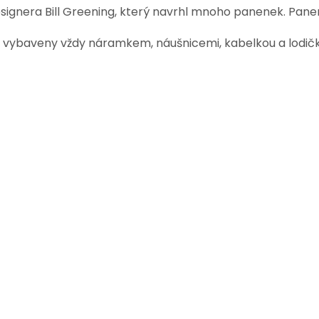
ignera Bill Greening, který navrhl mnoho panenek. Panenk
ou vybaveny vždy náramkem, náušnicemi, kabelkou a lodič