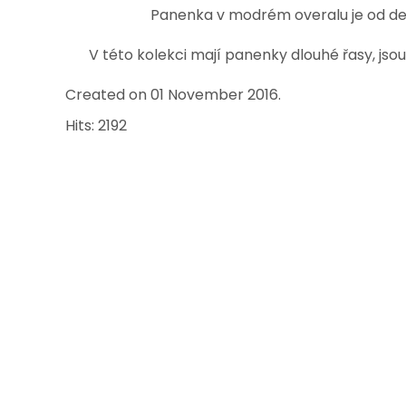
Panenka v modrém overalu je od des
V této kolekci mají panenky dlouhé řasy, js
Created on
01 November 2016
.
Hits: 2192