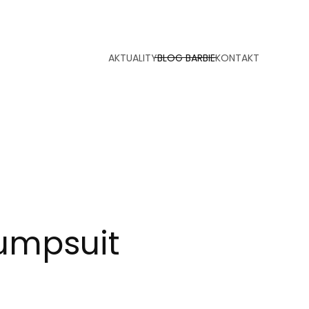
AKTUALITY
BLOG BARBIE
KONTAKT
Jumpsuit