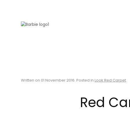
Skip to main content
Written on
01 November 2016
. Posted in
Look Red Carpet
.
Red Car