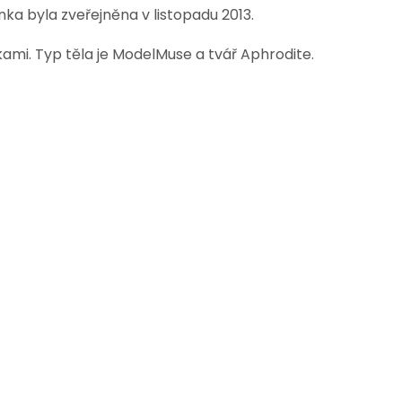
a byla zveřejněna v listopadu 2013.
kami. Typ těla je ModelMuse a tvář
Aphrodite
.