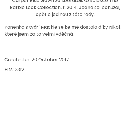
Carpet Blue Gown ze sběratelské kolekce The
Barbie Look Collection, r. 2014. Jedná se, bohužel,
opět o jedinou z této řady.
Panenka s tváří Mackie se ke mě dostala díky Nikol,
které jsem za to velmi vděčná.
Created on
20 October 2017
.
Hits: 2312