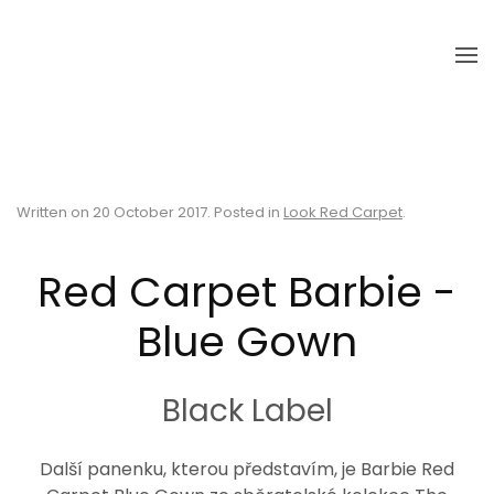
Skip to main content
Written on
20 October 2017
. Posted in
Look Red Carpet
.
Red Carpet Barbie -
Blue Gown
Black Label
Další panenku, kterou představím, je Barbie Red