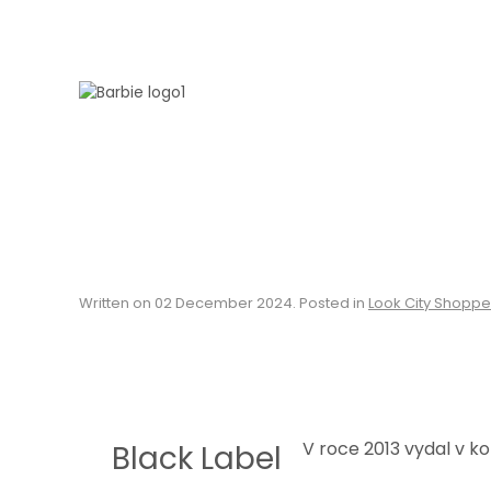
Skip to main content
Written on
02 December 2024
. Posted in
Look City Shoppe
V roce 2013 vydal v ko
Black Label