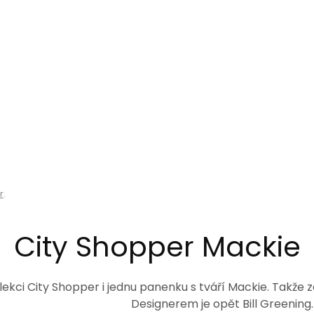
r
.
City Shopper Mackie
lekci City Shopper i jednu panenku s tváří Mackie. Takže ze
Designerem je opět Bill Greening.