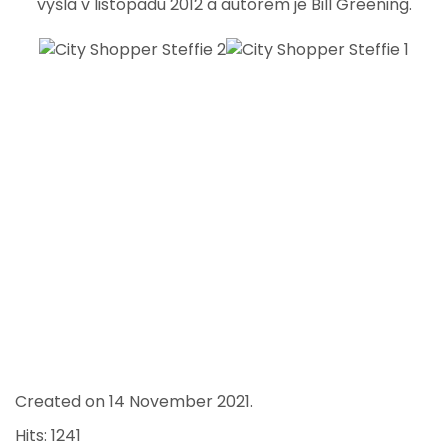
vyšla v listopadu 2012 a autorem je Bill Greening.
Created on
14 November 2021
.
Hits: 1241