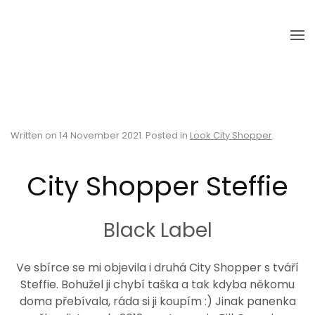
Skip to main content
Written on
14 November 2021
. Posted in
Look City Shopper
.
City Shopper Steffie
Black Label
Ve sbírce se mi objevila i druhá City Shopper s tváří
Steffie. Bohužel ji chybí taška a tak kdyba někomu
doma přebívala, ráda si ji koupím :) Jinak panenka