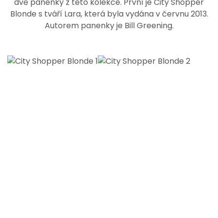
dvě panenky z této kolekce. První je City Shopper
Blonde s tváří Lara, která byla vydána v červnu 2013.
Autorem panenky je Bill Greening.