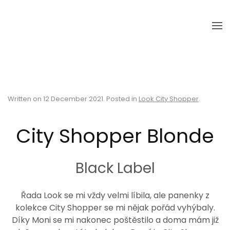
Skip to main content
Written on
12 December 2021
. Posted in
Look City Shopper
.
City Shopper Blonde
Black Label
Řada Look se mi vždy velmi líbila, ale panenky z
kolekce City Shopper se mi nějak pořád vyhýbaly.
Díky Moni se mi nakonec poštěstilo a doma mám již