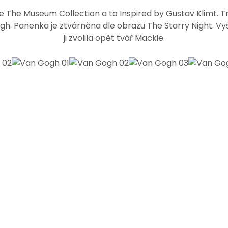
ce
The Museum Collection
a to Inspired by Gustav Klimt. T
. Panenka je ztvárněna dle obrazu The Starry Night. Vyšl
ji zvolila opět tvář Mackie.