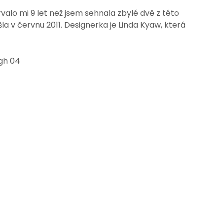
rvalo mi 9 let než jsem sehnala zbylé dvě z této
a v červnu 2011. Designerka je Linda Kyaw, která