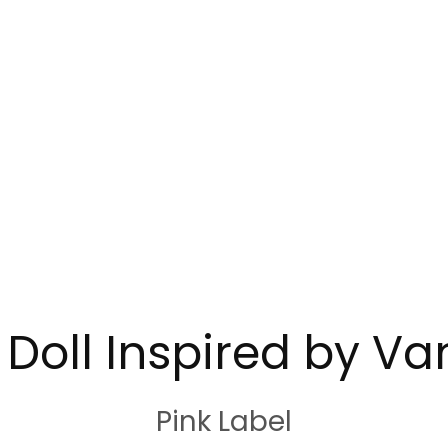
 Doll Inspired by V
Pink Label