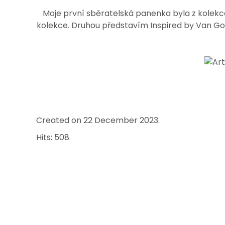
Moje první sběratelská panenka byla z kolek
kolekce. Druhou představím Inspired by Van Gogh
Created on
22 December 2023
.
Hits: 508