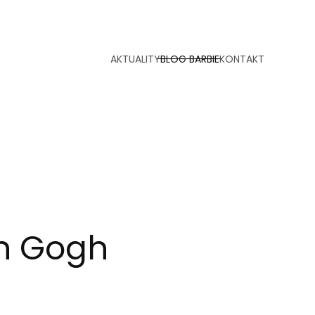
AKTUALITY
BLOG BARBIE
KONTAKT
an Gogh