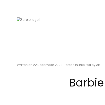
Skip to main content
Written on
22 December 2023
. Posted in
Inspired by Art
.
Barbie