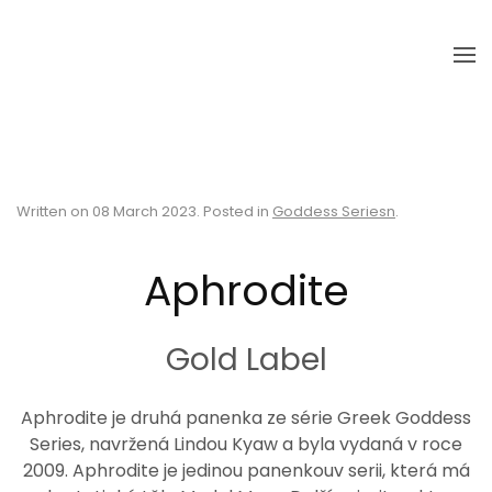
Skip to main content
Written on
08 March 2023
. Posted in
Goddess Seriesn
.
Aphrodite
Gold Label
Aphrodite je druhá panenka ze série Greek Goddess
Series, navržená Lindou Kyaw a byla vydaná v roce
2009. Aphrodite je jedinou panenkouv serii, která má