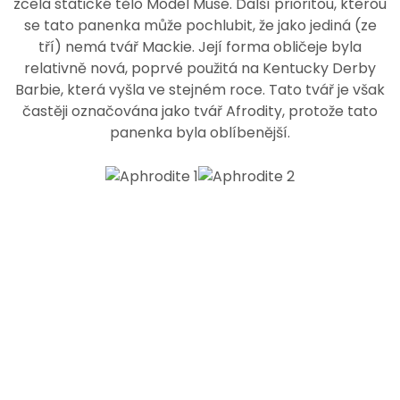
zcela statické tělo Model Muse. Další prioritou, kterou
se tato panenka může pochlubit, že jako jediná (ze
tří) nemá tvář Mackie.
Její forma obličeje byla
relativně nová, poprvé použitá na Kentucky Derby
Barbie, která vyšla ve stejném roce. Tato tvář je však
častěji označována jako tvář Afrodity, protože tato
panenka byla oblíbenější.