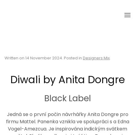
Skip to main content
Written on
14 November 2024
. Posted in
Designers Mix
.
Diwali by Anita Dongre
Black Label
Jedná se o první počin návrhářky Anita Dongre pro
firmu Mattel. Panenka vznikla ve spolupráci s a Edna
Vogel-Amezcua. Je inspirována indickým svátkem